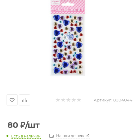
Артикул:
8004044
80
₽
/шт
Нашли дешевле?
Есть в наличии