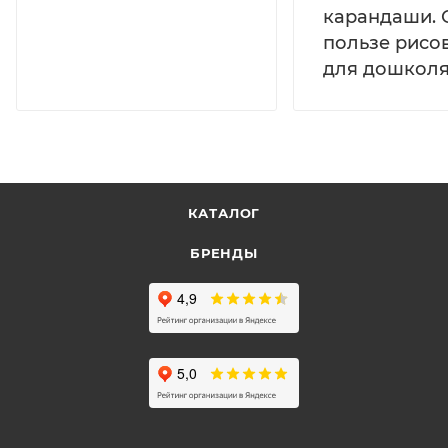
карандаши. 
пользе рисо
для дошколя
КАТАЛОГ
БРЕНДЫ