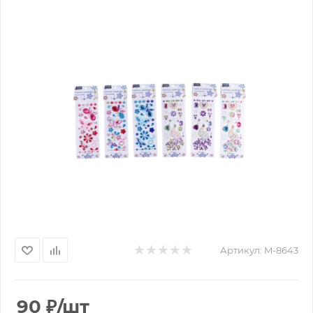
Артикул:
M-8643
90
₽
/шт