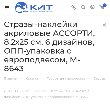
0
Стразы-наклейки
акриловые АССОРТИ,
8.2х25 см, 6 дизайнов,
ОПП-упаковка с
европодвесом, M-
8643
—
—
—
Главная
Каталог
Товары для творчества
Стразы
—
Стразы-наклейки акриловые АССОРТИ, 8.2х25 см, 6
дизайнов, ОПП-упаковка с европодвесом, M-8643