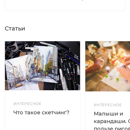
Статьи
ИНТЕРЕСНОЕ
ИНТЕРЕСНОЕ
Что такое скетчинг?
Малыши и
карандаши. 
пользе рисо