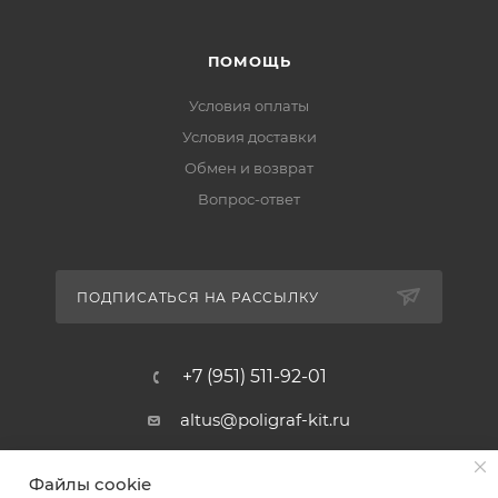
ПОМОЩЬ
Условия оплаты
Условия доставки
Обмен и возврат
Вопрос-ответ
ПОДПИСАТЬСЯ НА РАССЫЛКУ
+7 (951) 511-92-01
altus@poligraf-kit.ru
Магазин-склад ТЦ "Альтус"
Файлы cookie
Ростовская обл, Аксайский р-н,