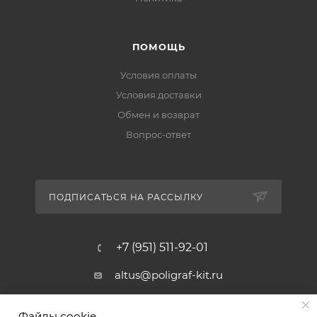
ПОМОЩЬ
Условия оплаты
Условия доставки
Обмен и возврат
Вопрос-ответ
ПОДПИСАТЬСЯ НА РАССЫЛКУ
+7 (951) 511-92-01
altus@poligraf-kit.ru
Магазин-склад ТЦ "Альтус"
Файлы cookie