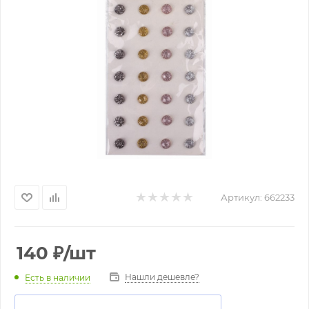
Артикул:
662233
140
₽
/шт
Нашли дешевле?
Есть в наличии