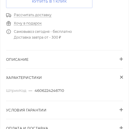
КУПИТЬ В 1 КЛИК
Рассчитать доставку
Хочу в подарок
Самовывоз сегодня - бесплатно
Доставка завтра от - 300 ₽
ОПИСАНИЕ
ХАРАКТЕРИСТИКИ
ШтрихКод
—
4606224246710
УСЛОВИЯ ГАРАНТИИ
ОПЛАТА И ДОСТАВКА