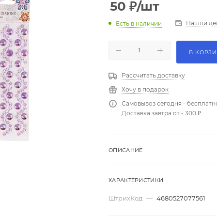
50
₽
/шт
Нашли де
Есть в наличии
В КОРЗ
Рассчитать доставку
Хочу в подарок
Самовывоз сегодня - бесплатн
Доставка завтра от - 300 ₽
ОПИСАНИЕ
ХАРАКТЕРИСТИКИ
ШтрихКод
—
4680527077561