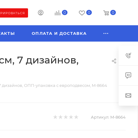
0
0
0
ТРИРОВАТЬСЯ
ТАКТЫ
ОПЛАТА И ДОСТАВКА
см, 7 дизайнов,
 7 дизайнов, ОПП-упаковка с европодвесом, M-8664
Артикул:
M-8664