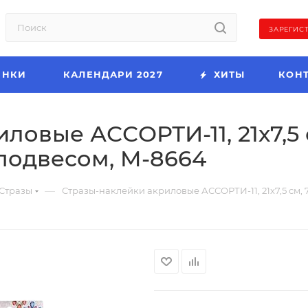
ЗАРЕГИС
ИНКИ
КАЛЕНДАРИ 2027
ХИТЫ
КОН
ловые АССОРТИ-11, 21х7,5 
подвесом, M-8664
—
Стразы
Стразы-наклейки акриловые АССОРТИ-11, 21х7,5 см,