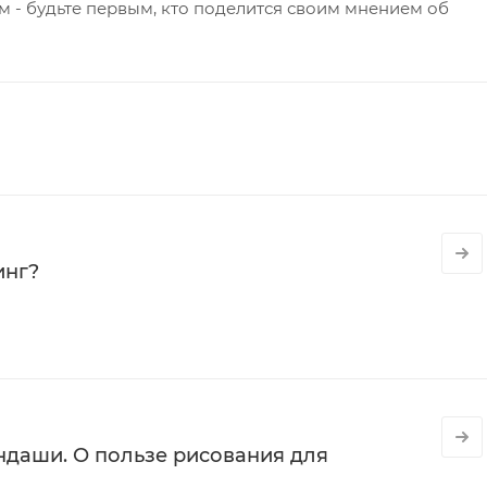
 - будьте первым, кто поделится своим мнением об
инг?
даши. О пользе рисования для