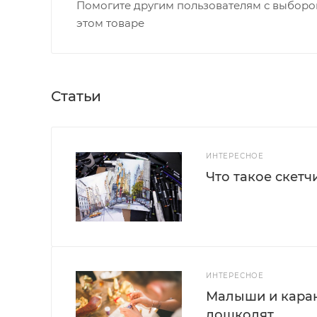
Помогите другим пользователям с выбором
этом товаре
Статьи
ИНТЕРЕСНОЕ
Что такое скетч
ИНТЕРЕСНОЕ
Малыши и каран
дошколят