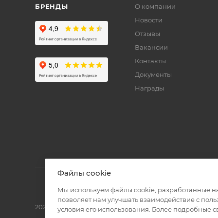
БРЕНДЫ
О компании
Новости
Отзывы
Вакансии
Контакты
Документы
Награды
Файлы cookie
Мы используем файлы cookie, разработанные н
позволяет нам улучшать взаимодействие с пол
2026 © Полиграф кит - интернет-магазин
условия его использования. Более подробные 