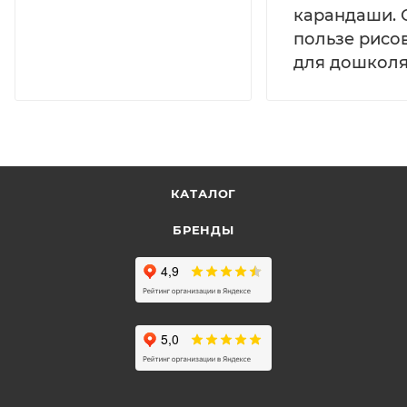
карандаши. 
пользе рисо
для дошколя
КАТАЛОГ
БРЕНДЫ