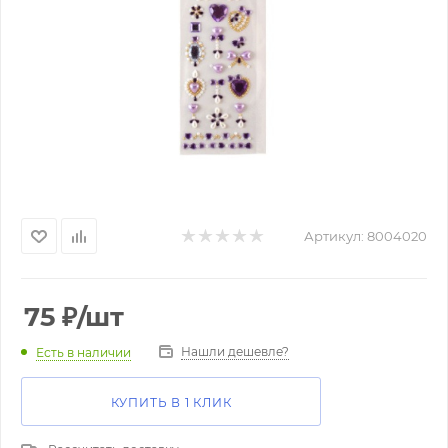
Артикул:
8004020
75
₽
/шт
Нашли дешевле?
Есть в наличии
КУПИТЬ В 1 КЛИК