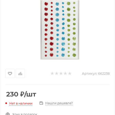
Артикул:
662238
230
₽
/шт
Нашли дешевле?
Нет в наличии
Хочу в подарок