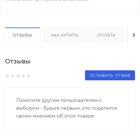
ОТЗЫВЫ
КАК КУПИТЬ
ОПЛАТА
Д
Отзывы
ОСТАВИТЬ ОТЗЫВ
Помогите другим пользователям с
выбором - будьте первым, кто поделится
своим мнением об этом товаре