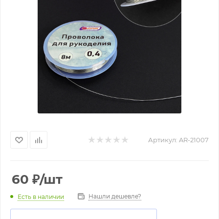
Артикул:
AR-21007
60
₽
/шт
Нашли дешевле?
Есть в наличии