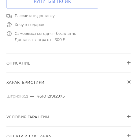
КУПИТЬ В 1 КЛИК
Рассчитать доставку
Хочу в подарок
Самовывоз сегодня - бесплатно
Доставка завтра от - 300 ₽
ОПИСАНИЕ
ХАРАКТЕРИСТИКИ
ШтрихКод
—
4610121912975
УСЛОВИЯ ГАРАНТИИ
ОПЛАТА И ДОСТАВКА