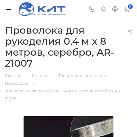
0
Проволока для
рукоделия 0,4 м х 8
метров, серебро, AR-
21007
—
—
—
Главная
Каталог
Товары для творчества
—
Проволока
Проволока для рукоделия 0,4 м х 8 метров, серебро, AR-
21007