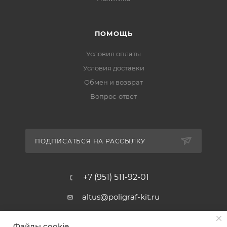
ПОМОЩЬ
Условия оплаты
Условия доставки
Обмен и возврат
Вопрос-ответ
ПОДПИСАТЬСЯ НА РАССЫЛКУ
+7 (951) 511-92-01
altus@poligraf-kit.ru
Магазин-склад ТЦ "Альтус"
Файлы cookie