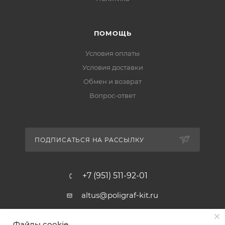
ПОМОЩЬ
Условия оплаты
Условия доставки
Обмен и возврат
Вопрос-ответ
ПОДПИСАТЬСЯ НА РАССЫЛКУ
+7 (951) 511-92-01
altus@poligraf-kit.ru
Магазин-склад ТЦ "Альтус"
Файлы cookie