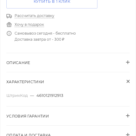
КУПИТЬ В 1 КЛИК
Рассчитать доставку
Хочу в подарок
Самовывоз сегодня - бесплатно
Доставка завтра от - 300 ₽
ОПИСАНИЕ
ХАРАКТЕРИСТИКИ
ШтрихКод
—
4610121912913
УСЛОВИЯ ГАРАНТИИ
ОПЛАТА И ДОСТАВКА