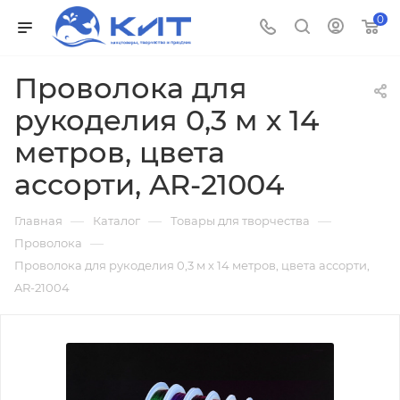
0
Проволока для
рукоделия 0,3 м х 14
метров, цвета
ассорти, AR-21004
—
—
—
Главная
Каталог
Товары для творчества
—
Проволока
Проволока для рукоделия 0,3 м х 14 метров, цвета ассорти,
AR-21004