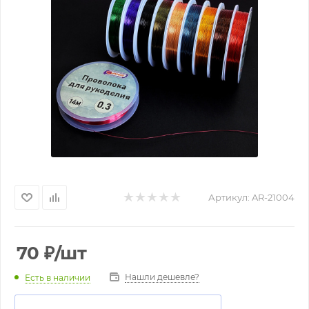
Артикул:
AR-21004
70
₽
/шт
Нашли дешевле?
Есть в наличии