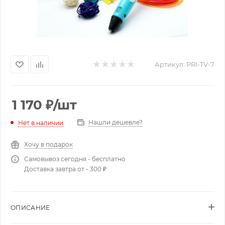
Артикул:
PRI-TV-7
1 170
₽
/шт
Нашли дешевле?
Нет в наличии
Хочу в подарок
Самовывоз сегодня - бесплатно
Доставка завтра от - 300 ₽
ОПИСАНИЕ