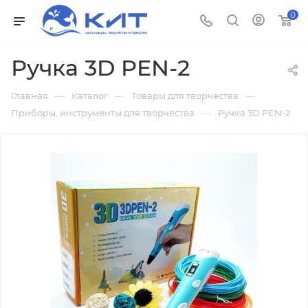
0
Ручка 3D PEN-2
—
—
—
Главная
Каталог
Товары для творчества
—
Приборы, инструменты для творчества
Ручка 3D PEN-2