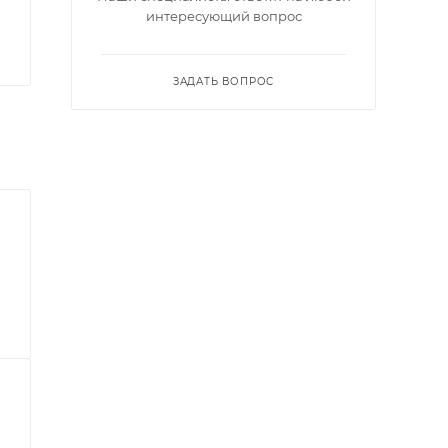
интересующий вопрос
ЗАДАТЬ ВОПРОС