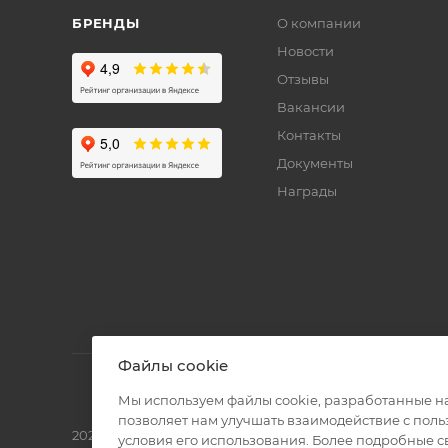
БРЕНДЫ
О компании
Новости
Отзывы
Вакансии
Контакты
Документы
Награды
Файлы cookie
Мы используем файлы cookie, разработанные н
позволяет нам улучшать взаимодействие с пол
2026 © Полиграф кит - интернет-магазин
условия его использования. Более подробные 