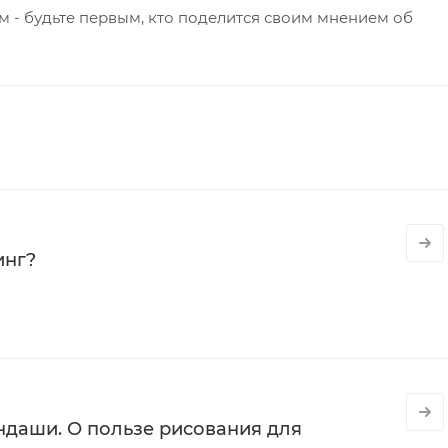
 - будьте первым, кто поделится своим мнением об
инг?
даши. О пользе рисования для