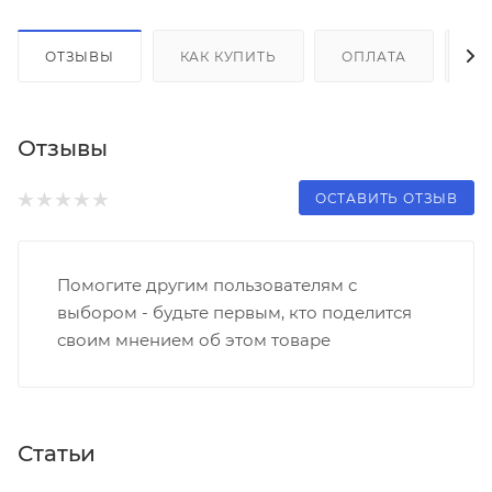
ОТЗЫВЫ
КАК КУПИТЬ
ОПЛАТА
Д
Отзывы
ОСТАВИТЬ ОТЗЫВ
Помогите другим пользователям с
выбором - будьте первым, кто поделится
своим мнением об этом товаре
Статьи