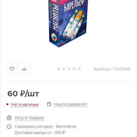
Артикул:
Пз/Г-046
60
₽
/шт
Нашли дешевле?
Нет в наличии
Хочу в подарок
Самовывоз сегодня - бесплатно
Доставка завтра от - 300 ₽