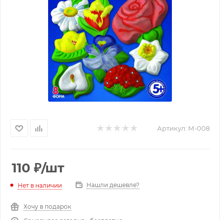
Артикул:
М-008
110
₽
/шт
Нашли дешевле?
Нет в наличии
Хочу в подарок