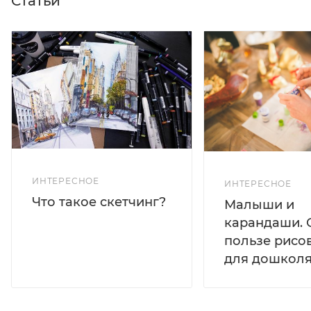
Статьи
ИНТЕРЕСНОЕ
ИНТЕРЕСНОЕ
Что такое скетчинг?
Малыши и
карандаши. 
пользе рисо
для дошколя