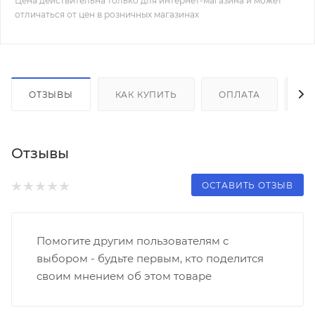
Цена действительна только для интернет-магазина и может
отличаться от цен в розничных магазинах
ОТЗЫВЫ
КАК КУПИТЬ
ОПЛАТА
Д
Отзывы
ОСТАВИТЬ ОТЗЫВ
Помогите другим пользователям с
выбором - будьте первым, кто поделится
своим мнением об этом товаре