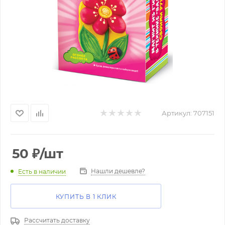
Артикул:
707151
50
₽
/шт
Нашли дешевле?
Есть в наличии
КУПИТЬ В 1 КЛИК
Рассчитать доставку