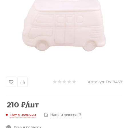
Артикул:
DV-9438
210
₽
/шт
Нашли дешевле?
Нет в наличии
Хочу в подарок