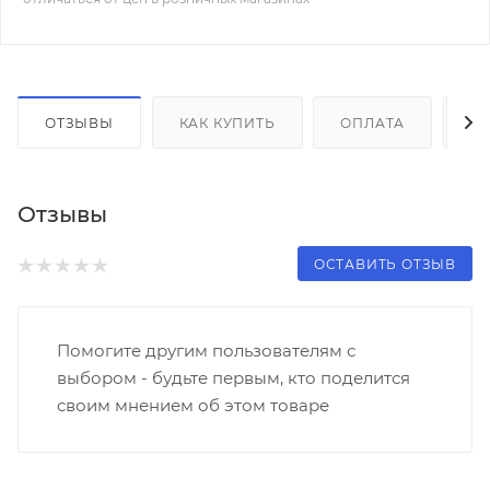
ОТЗЫВЫ
КАК КУПИТЬ
ОПЛАТА
Д
Отзывы
ОСТАВИТЬ ОТЗЫВ
Помогите другим пользователям с
выбором - будьте первым, кто поделится
своим мнением об этом товаре