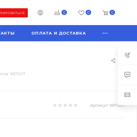
0
0
0
ТРИРОВАТЬСЯ
ТАКТЫ
ОПЛАТА И ДОСТАВКА
етов' 987007
Артикул:
987007