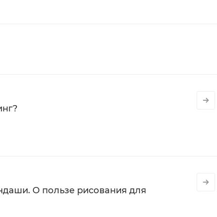
инг?
даши. О пользе рисования для