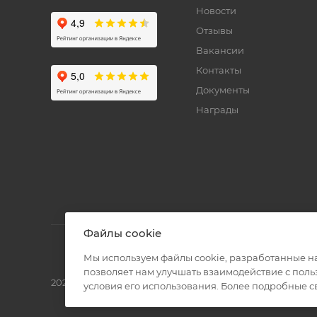
Новости
Отзывы
Вакансии
Контакты
Документы
Награды
Файлы cookie
Мы используем файлы cookie, разработанные н
позволяет нам улучшать взаимодействие с пол
2026 © Полиграф кит - интернет-магазин
условия его использования. Более подробные 