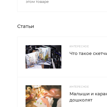
этом товаре
Статьи
ИНТЕРЕСНОЕ
Что такое скетч
ИНТЕРЕСНОЕ
Малыши и каран
дошколят