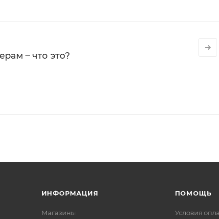
рам – что это?
ИНФОРМАЦИЯ
ПОМОЩЬ
Магазины
Условия опл