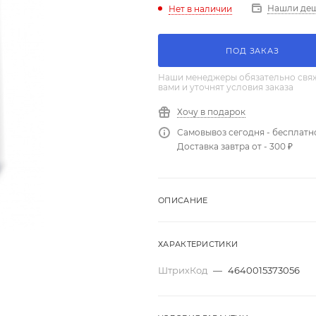
Нашли де
Нет в наличии
ПОД ЗАКАЗ
Наши менеджеры обязательно свяж
вами и уточнят условия заказа
Хочу в подарок
Самовывоз сегодня - бесплатн
Доставка завтра от - 300 ₽
ОПИСАНИЕ
ХАРАКТЕРИСТИКИ
ШтрихКод
—
4640015373056