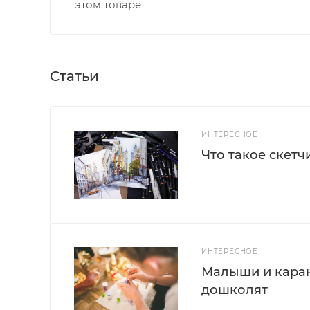
этом товаре
Статьи
ИНТЕРЕСНОЕ
Что такое скетч
ИНТЕРЕСНОЕ
Малыши и каран
дошколят