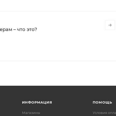
рам – что это?
ИНФОРМАЦИЯ
ПОМОЩЬ
Магазины
Условия опл