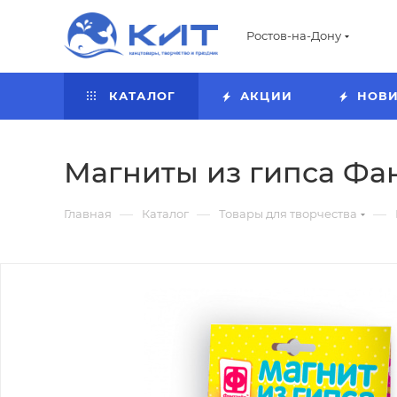
Ростов-на-Дону
КАТАЛОГ
АКЦИИ
НОВ
Магниты из гипса Фан
—
—
—
Главная
Каталог
Товары для творчества