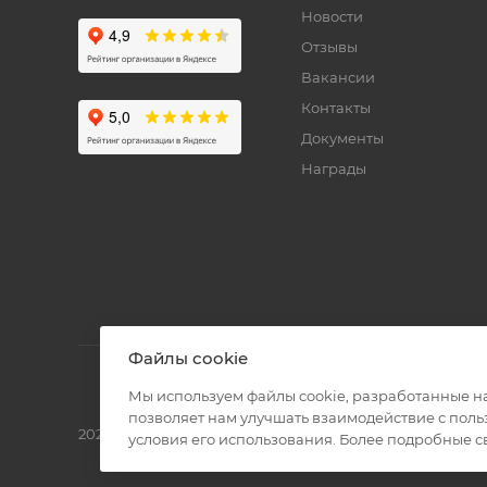
Новости
Отзывы
Вакансии
Контакты
Документы
Награды
Файлы cookie
Мы используем файлы cookie, разработанные н
позволяет нам улучшать взаимодействие с пол
2026 © Полиграф кит - интернет-магазин
условия его использования. Более подробные 