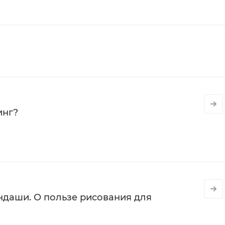
инг?
даши. О пользе рисования для