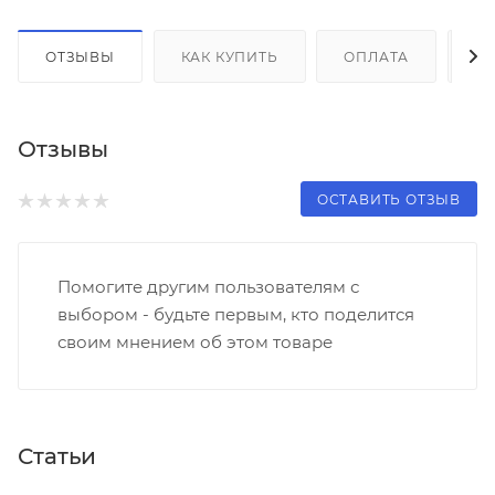
ОТЗЫВЫ
КАК КУПИТЬ
ОПЛАТА
Д
Отзывы
ОСТАВИТЬ ОТЗЫВ
Помогите другим пользователям с
выбором - будьте первым, кто поделится
своим мнением об этом товаре
Статьи