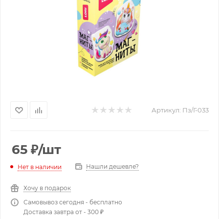
Артикул:
Пз/Г-033
65
₽
/шт
Нашли дешевле?
Нет в наличии
Хочу в подарок
Самовывоз сегодня - бесплатно
Доставка завтра от - 300 ₽