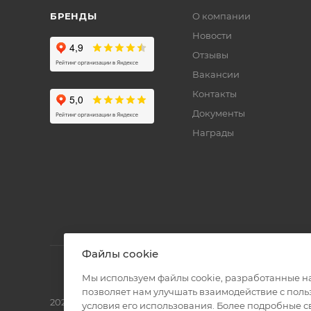
БРЕНДЫ
О компании
Новости
Отзывы
Вакансии
Контакты
Документы
Награды
Файлы cookie
Мы используем файлы cookie, разработанные н
позволяет нам улучшать взаимодействие с пол
2026 © Полиграф кит - интернет-магазин
условия его использования. Более подробные 