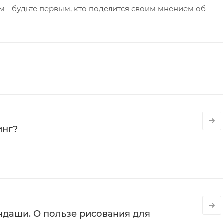
 - будьте первым, кто поделится своим мнением об
инг?
даши. О пользе рисования для