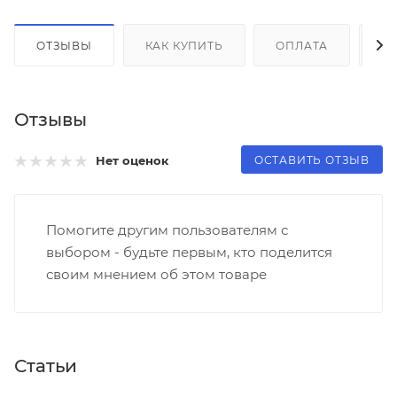
ОТЗЫВЫ
КАК КУПИТЬ
ОПЛАТА
Д
Отзывы
ОСТАВИТЬ ОТЗЫВ
Нет оценок
Помогите другим пользователям с
выбором - будьте первым, кто поделится
своим мнением об этом товаре
Статьи