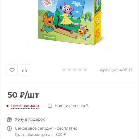
Артикул:
405113
50
₽
/шт
Нашли дешевле?
Нет в наличии
Хочу в подарок
Самовывоз сегодня - бесплатно
Доставка завтра от - 300 ₽