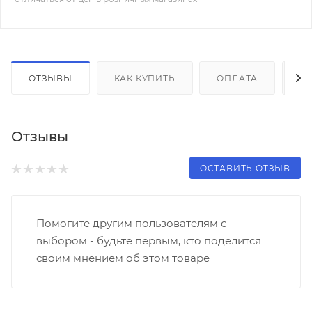
ОТЗЫВЫ
КАК КУПИТЬ
ОПЛАТА
Д
Отзывы
ОСТАВИТЬ ОТЗЫВ
Помогите другим пользователям с
выбором - будьте первым, кто поделится
своим мнением об этом товаре