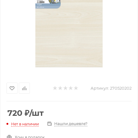
Артикул:
270520202
720
₽
/шт
Нашли дешевле?
Нет в наличии
Хочу в подарок