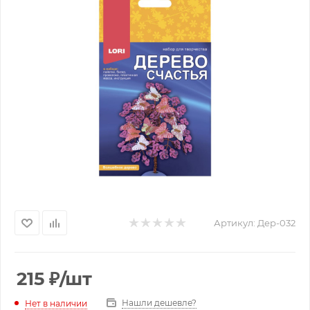
Артикул:
Дер-032
215
₽
/шт
Нашли дешевле?
Нет в наличии