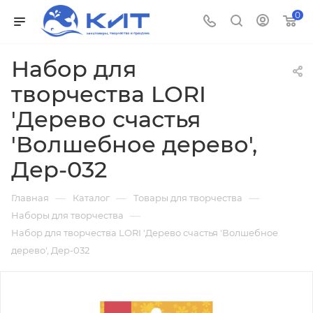
0
Набор для
творчества LORI
'Дерево счастья
'Волшебное дерево',
Дер-032
—
—
—
Главная
Каталог
Товары для творчества
—
Наборы для творчества
Набор для творчества LORI 'Дерево счастья 'Волшебное
дерево', Дер-032