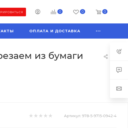
0
0
0
ТРИРОВАТЬСЯ
ТАКТЫ
ОПЛАТА И ДОСТАВКА
резаем из бумаги
Артикул:
978-5-9715-0942-4