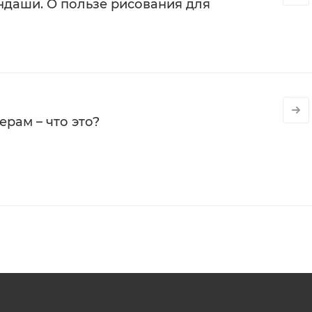
даши. О пользе рисования для
рам – что это?