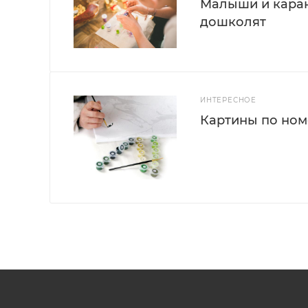
Малыши и каран
дошколят
ИНТЕРЕСНОЕ
Картины по номе