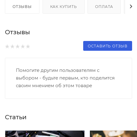
ОТЗЫВЫ
КАК КУПИТЬ
ОПЛАТА
Д
Отзывы
ОСТАВИТЬ ОТЗЫВ
Помогите другим пользователям с
выбором - будьте первым, кто поделится
своим мнением об этом товаре
Статьи