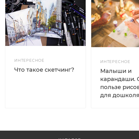
ИНТЕРЕСНОЕ
ИНТЕРЕСНОЕ
Что такое скетчинг?
Малыши и
карандаши. 
пользе рисо
для дошколя