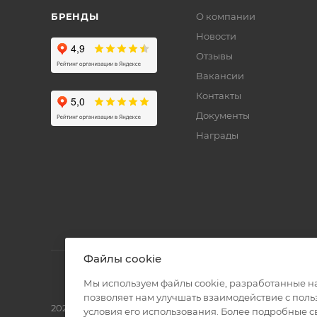
БРЕНДЫ
О компании
Новости
Отзывы
Вакансии
Контакты
Документы
Награды
Файлы cookie
Мы используем файлы cookie, разработанные н
позволяет нам улучшать взаимодействие с пол
2026 © Полиграф кит - интернет-магазин
условия его использования. Более подробные 