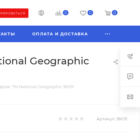
0
0
0
ТРИРОВАТЬСЯ
ТАКТЫ
ОПЛАТА И ДОСТАВКА
tional Geographic
ров'. TM National Geographic 36031
Артикул:
36031