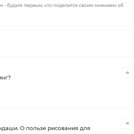
 - будьте первым, кто поделится своим мнением об
инг?
даши. О пользе рисования для