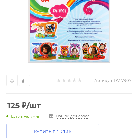
Артикул:
DV-7907
125
₽
/шт
Нашли дешевле?
Есть в наличии
КУПИТЬ В 1 КЛИК