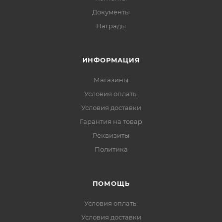
Документы
Награды
ИНФОРМАЦИЯ
Магазины
Условия оплаты
Условия доставки
Гарантия на товар
Реквизиты
Политика
ПОМОЩЬ
Условия оплаты
Условия доставки