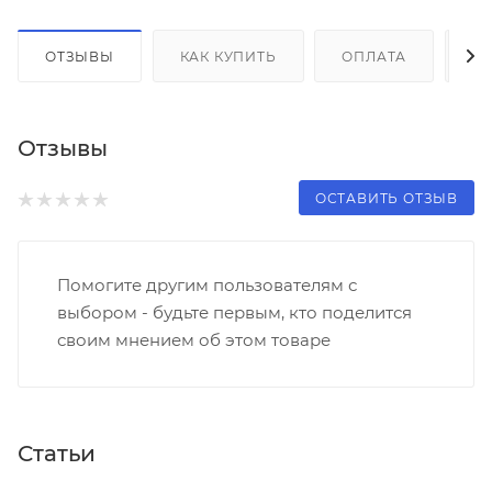
ОТЗЫВЫ
КАК КУПИТЬ
ОПЛАТА
Д
Отзывы
ОСТАВИТЬ ОТЗЫВ
Помогите другим пользователям с
выбором - будьте первым, кто поделится
своим мнением об этом товаре
Статьи