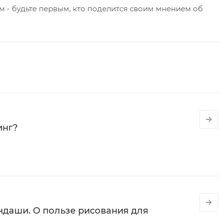
 - будьте первым, кто поделится своим мнением об
инг?
даши. О пользе рисования для