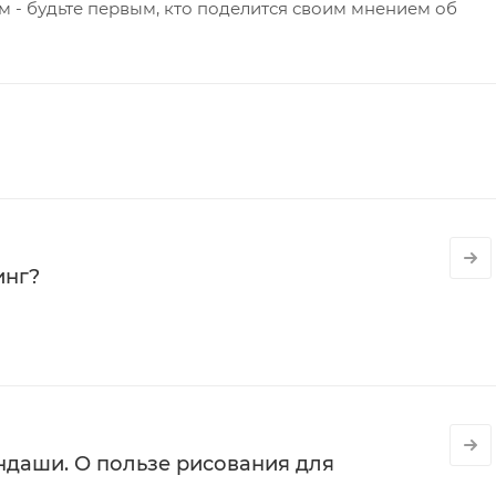
 - будьте первым, кто поделится своим мнением об
инг?
даши. О пользе рисования для