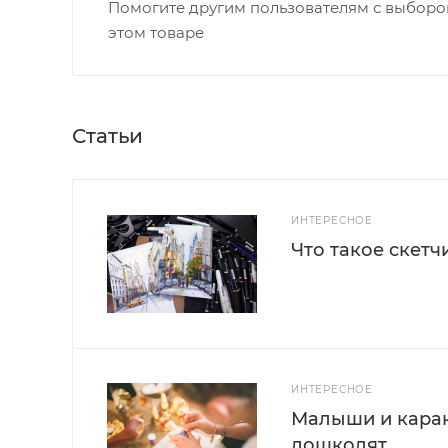
Помогите другим пользователям с выбором
этом товаре
Статьи
ИНТЕРЕСНОЕ
Что такое скетч
ИНТЕРЕСНОЕ
Малыши и каран
дошколят