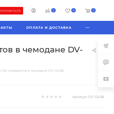
0
0
0
ТРИРОВАТЬСЯ
ТАКТЫ
ОПЛАТА И ДОСТАВКА
тов в чемодане DV-
 150 предметов в чемодане DV-12438
Артикул:
DV-12438