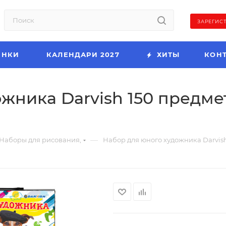
ЗАРЕГИС
ИНКИ
КАЛЕНДАРИ 2027
ХИТЫ
КОН
жника Darvish 150 предме
—
Наборы для рисования,
Набор для юного художника Darvish