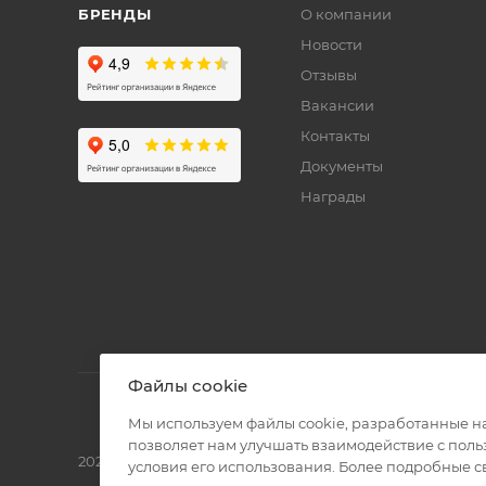
БРЕНДЫ
О компании
Новости
Отзывы
Вакансии
Контакты
Документы
Награды
Файлы cookie
Мы используем файлы cookie, разработанные н
позволяет нам улучшать взаимодействие с пол
2026 © Полиграф кит - интернет-магазин
условия его использования. Более подробные 