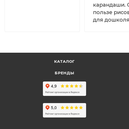
карандаши. 
пользе рисо
для дошколя
КАТАЛОГ
БРЕНДЫ