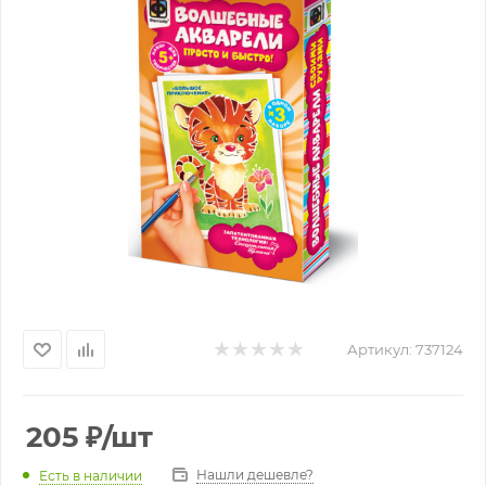
Артикул:
737124
205
₽
/шт
Нашли дешевле?
Есть в наличии