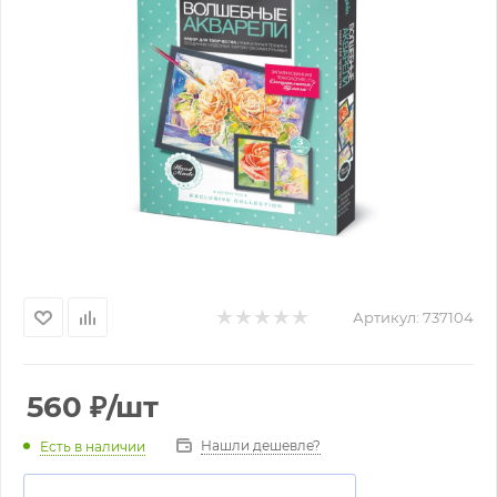
Артикул:
737104
560
₽
/шт
Нашли дешевле?
Есть в наличии