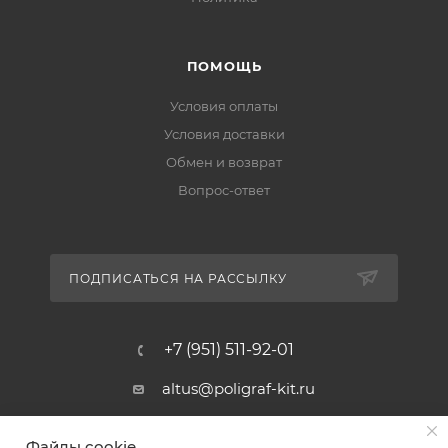
ПОМОЩЬ
Условия оплаты
Условия доставки
Обмен и возврат
Вопрос-ответ
ПОДПИСАТЬСЯ НА РАССЫЛКУ
+7 (951) 511-92-01
altus@poligraf-kit.ru
Магазин-склад ТЦ "Альтус"
Файлы cookie