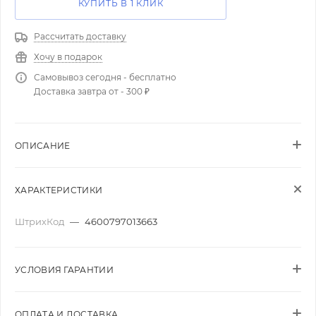
КУПИТЬ В 1 КЛИК
Рассчитать доставку
Хочу в подарок
Самовывоз сегодня - бесплатно
Доставка завтра от - 300 ₽
ОПИСАНИЕ
ХАРАКТЕРИСТИКИ
ШтрихКод
—
4600797013663
УСЛОВИЯ ГАРАНТИИ
ОПЛАТА И ДОСТАВКА