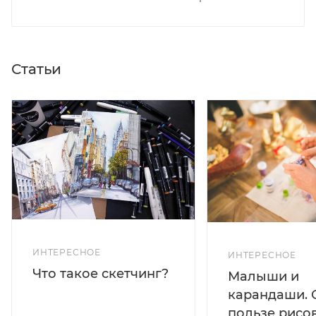
Статьи
ИНТЕРЕСНОЕ
ИНТЕРЕСНОЕ
Что такое скетчинг?
Малыши и
карандаши. 
пользе рисо