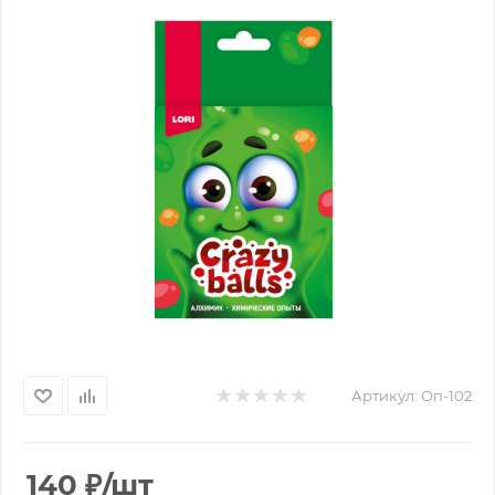
Артикул:
Оп-102
140
₽
/шт