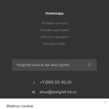
ПОМОЩЬ
Условия оплаты
Условия доставки
Обмен и возврат
Вопрос-ответ
ПОДПИСАТЬСЯ НА РАССЫЛКУ
+7 (951) 511-92-01
altus@poligraf-kit.ru
Магазин-склад ТЦ "Альтус"
Файлы cookie
Ростовская обл, Аксайский р-н,