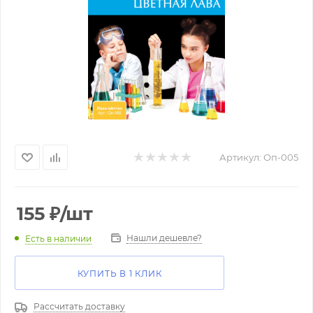
Артикул:
Оп-005
155
₽
/шт
Нашли дешевле?
Есть в наличии
КУПИТЬ В 1 КЛИК
Рассчитать доставку