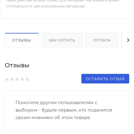
Цена действительна только для интернет-магазина и может
отличаться от цен в розничных магазинах
ОТЗЫВЫ
КАК КУПИТЬ
ОПЛАТА
Д
Отзывы
ОСТАВИТЬ ОТЗЫВ
Помогите другим пользователям с
выбором - будьте первым, кто поделится
своим мнением об этом товаре