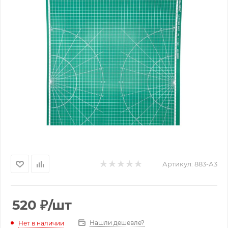
Артикул:
883-А3
520
₽
/шт
Нашли дешевле?
Нет в наличии