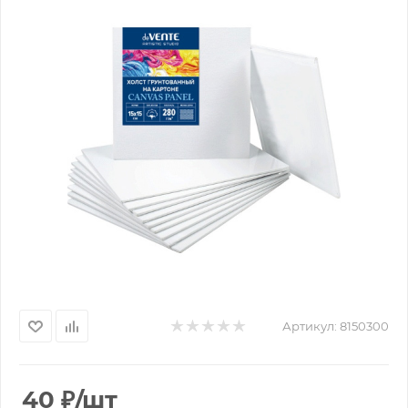
Артикул:
8150300
40
₽
/шт