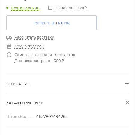
Нашли дешевле?
Есть в наличии
КУПИТЬ В 1 КЛИК
Рассчитать доставку
Хочу в подарок
Самовывоз сегодня - бесплатно
Доставка завтра от - 300 ₽
ОПИСАНИЕ
ХАРАКТЕРИСТИКИ
ШтрихКод
—
4657807494264