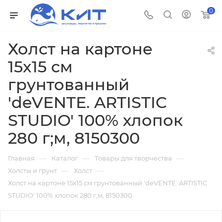
0
Холст на картоне
15x15 см
грунтованный
'deVENTE. ARTISTIC
STUDIO' 100% хлопок
280 г;м, 8150300
—
—
—
Главная
Каталог
Товары для творчества
—
—
Холсты и грунт
Холст
Холст на картоне 15x15 см грунтованный 'deVENTE. ARTISTIC
STUDIO' 100% хлопок 280 г;м, 8150300