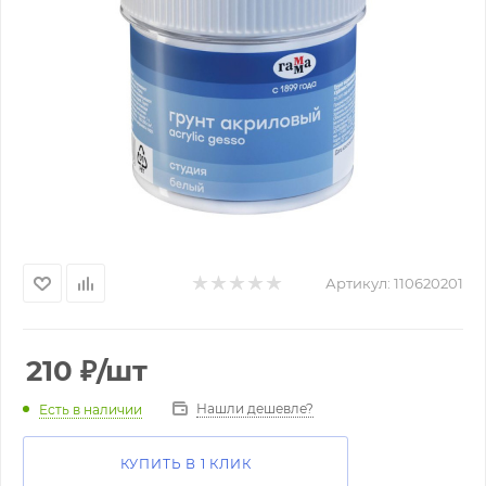
Артикул:
110620201
210
₽
/шт
Нашли дешевле?
Есть в наличии
КУПИТЬ В 1 КЛИК