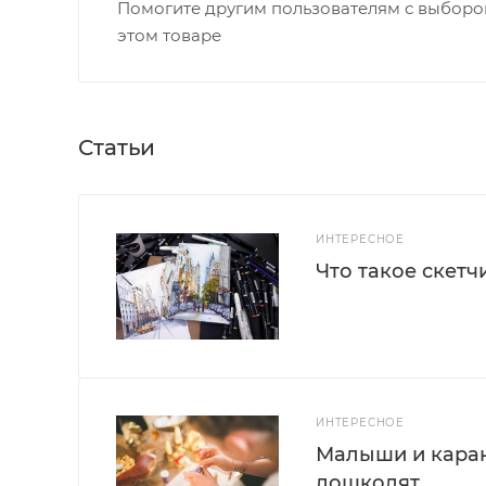
Помогите другим пользователям с выбором
этом товаре
Статьи
ИНТЕРЕСНОЕ
Что такое скетч
ИНТЕРЕСНОЕ
Малыши и каран
дошколят