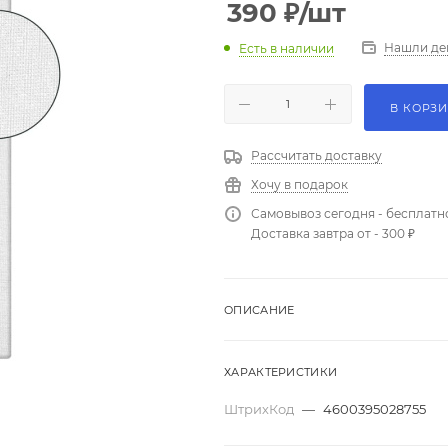
390
₽
/шт
Нашли де
Есть в наличии
В КОРЗ
Рассчитать доставку
Хочу в подарок
Самовывоз сегодня - бесплатн
Доставка завтра от - 300 ₽
ОПИСАНИЕ
ХАРАКТЕРИСТИКИ
ШтрихКод
—
4600395028755