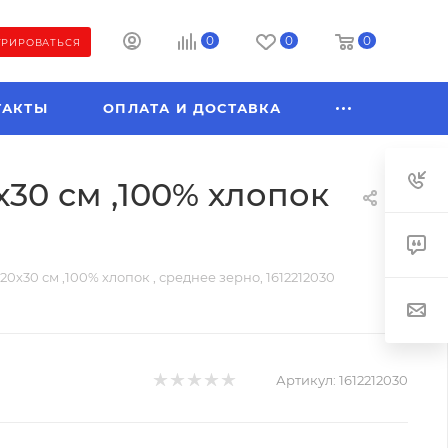
0
0
0
ТРИРОВАТЬСЯ
ТАКТЫ
ОПЛАТА И ДОСТАВКА
х30 см ,100% хлопок
0х30 см ,100% хлопок , среднее зерно, 1612212030
Артикул:
1612212030