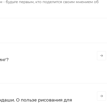
 - будьте первым, кто поделится своим мнением об
инг?
даши. О пользе рисования для