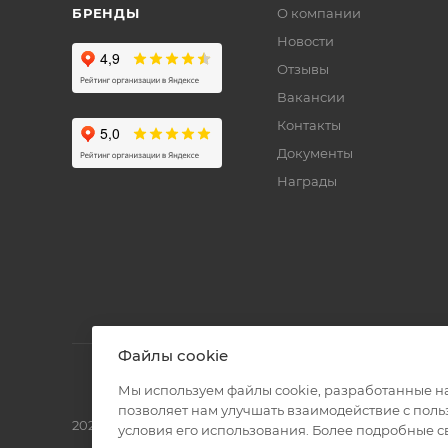
БРЕНДЫ
О компании
Новости
Отзывы
Вакансии
Контакты
Документы
Награды
Файлы cookie
Мы используем файлы cookie, разработанные н
позволяет нам улучшать взаимодействие с пол
2026 © Полиграф кит - интернет-магазин
условия его использования. Более подробные 