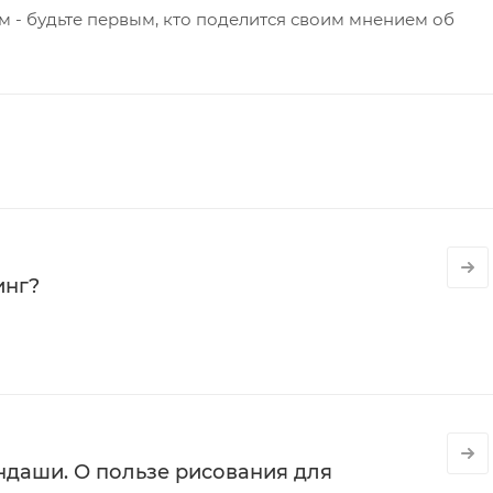
 - будьте первым, кто поделится своим мнением об
инг?
даши. О пользе рисования для