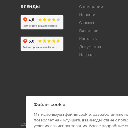
БРЕНДЫ
О компании
Новости
Отзывы
Вакансии
Контакты
Документы
Награды
Файлы cookie
Мы используем файлы cookie, разработанные н
позволяет нам улучшать взаимодействие с пол
2026 © Полиграф кит - интернет-магазин
условия его использования. Более подробные 