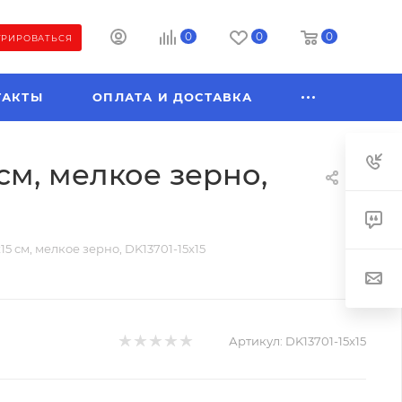
0
0
0
ТРИРОВАТЬСЯ
ТАКТЫ
ОПЛАТА И ДОСТАВКА
 см, мелкое зерно,
х15 см, мелкое зерно, DK13701-15x15
Артикул:
DK13701-15x15