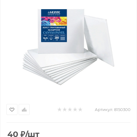
Артикул:
8150300
40
₽
/шт