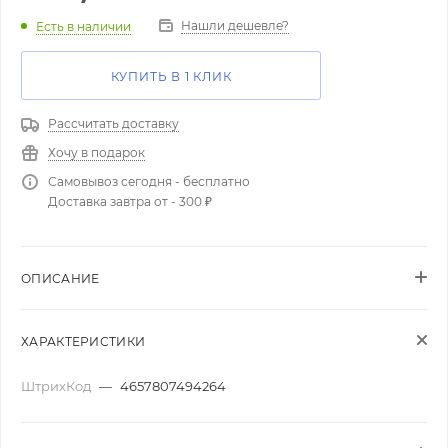
Нашли дешевле?
Есть в наличии
КУПИТЬ В 1 КЛИК
Рассчитать доставку
Хочу в подарок
Самовывоз сегодня - бесплатно
Доставка завтра от - 300 ₽
ОПИСАНИЕ
ХАРАКТЕРИСТИКИ
ШтрихКод
—
4657807494264