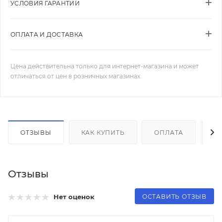
УСЛОВИЯ ГАРАНТИИ
ОПЛАТА И ДОСТАВКА
Цена действительна только для интернет-магазина и может
отличаться от цен в розничных магазинах
ОТЗЫВЫ
КАК КУПИТЬ
ОПЛАТА
Д
Отзывы
ОСТАВИТЬ ОТЗЫВ
Нет оценок