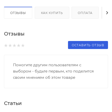
ОТЗЫВЫ
КАК КУПИТЬ
ОПЛАТА
Д
Отзывы
ОСТАВИТЬ ОТЗЫВ
Помогите другим пользователям с
выбором - будьте первым, кто поделится
своим мнением об этом товаре
Статьи