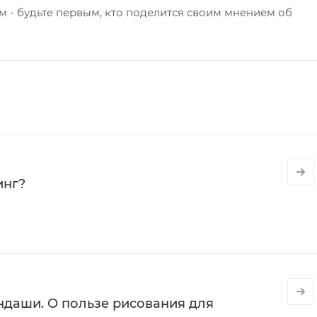
 - будьте первым, кто поделится своим мнением об
инг?
даши. О пользе рисования для