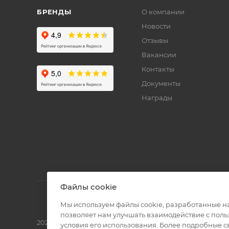
БРЕНДЫ
О компании
Новости
Отзывы
Вакансии
Контакты
Документы
Награды
Файлы cookie
Мы используем файлы cookie, разработанные н
позволяет нам улучшать взаимодействие с пол
2026 © Полиграф кит - интернет-магазин
условия его использования. Более подробные 