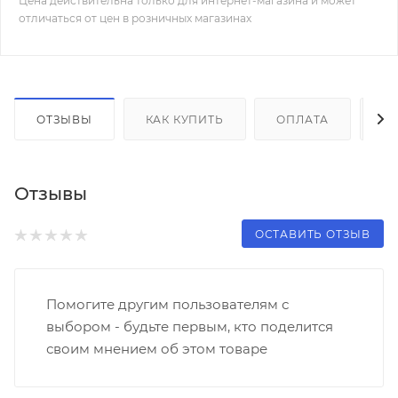
Цена действительна только для интернет-магазина и может
отличаться от цен в розничных магазинах
ОТЗЫВЫ
КАК КУПИТЬ
ОПЛАТА
Д
Отзывы
ОСТАВИТЬ ОТЗЫВ
Помогите другим пользователям с
выбором - будьте первым, кто поделится
своим мнением об этом товаре