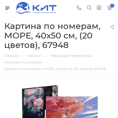
0
Картина по номерам,
МОРЕ, 40х50 см, (20
цветов), 67948
—
—
—
Главная
Каталог
Товары для творчества
—
Картины по номерам
Картина по номерам, МОРЕ, 40х50 см, (20 цветов), 67948