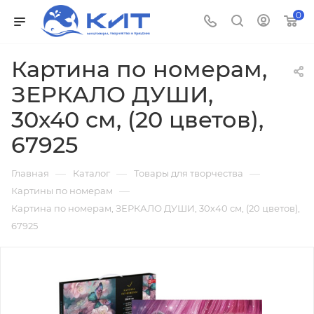
0
Картина по номерам,
ЗЕРКАЛО ДУШИ,
30х40 см, (20 цветов),
67925
—
—
—
Главная
Каталог
Товары для творчества
—
Картины по номерам
Картина по номерам, ЗЕРКАЛО ДУШИ, 30х40 см, (20 цветов),
67925