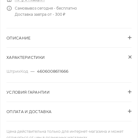
Самовывоз сегодня - бесплатно
Доставка завтра от - 300 ₽
ОПИСАНИЕ
ХАРАКТЕРИСТИКИ
ШтрихКод
—
4606008611666
УСЛОВИЯ ГАРАНТИИ
ОПЛАТА И ДОСТАВКА
Цена действительна только для интернет-магазина и может
отличаться от цен в розничных магазинах