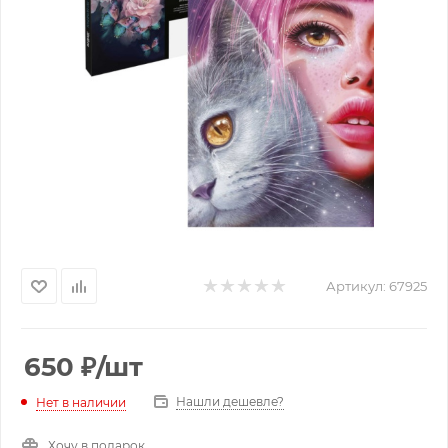
Артикул:
67925
650
₽
/шт
Нашли дешевле?
Нет в наличии
Хочу в подарок