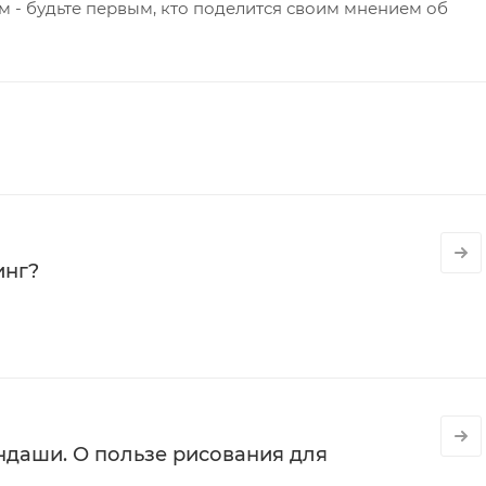
 - будьте первым, кто поделится своим мнением об
инг?
даши. О пользе рисования для