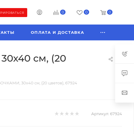
0
0
0
ТРИРОВАТЬСЯ
ТАКТЫ
ОПЛАТА И ДОСТАВКА
0х40 см, (20
ЧКАМИ, 30х40 см, (20 цветов), 67924
Артикул:
67924