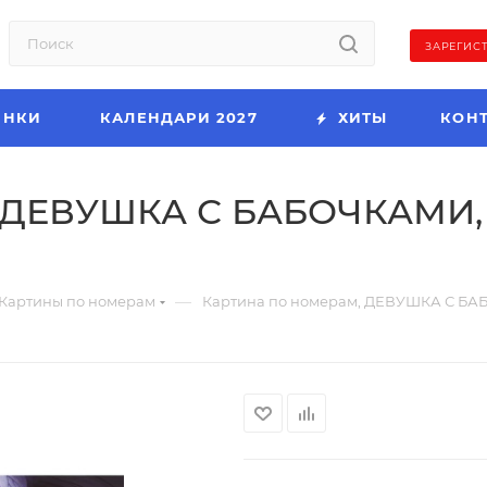
ЗАРЕГИС
ИНКИ
КАЛЕНДАРИ 2027
ХИТЫ
КОН
 ДЕВУШКА С БАБОЧКАМИ, 3
—
Картины по номерам
Картина по номерам, ДЕВУШКА С БАБО