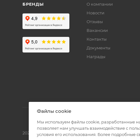
БРЕНДЫ
О компании
Новости
Отзывы
Вакансии
Контакты
Документы
Награды
Файлы cookie
Мы используем файлы cookie, разработанные н
позволяет нам улучшать взаимодействие с пол
2026 © Полиграф кит - интернет-магазин
условия его использования. Более подробные 