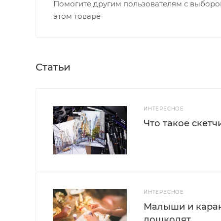
Помогите другим пользователям с выбором
этом товаре
Статьи
ИНТЕРЕСНОЕ
Что такое скетч
ИНТЕРЕСНОЕ
Малыши и каран
дошколят