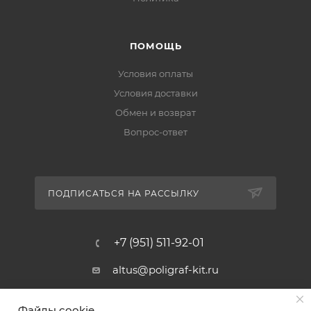
ПОМОЩЬ
Условия оплаты
Условия доставки
Обмен и возврат
Вопрос-ответ
ПОДПИСАТЬСЯ НА РАССЫЛКУ
+7 (951) 511-92-01
altus@poligraf-kit.ru
Магазин-склад ТЦ "Альтус"
Файлы cookie