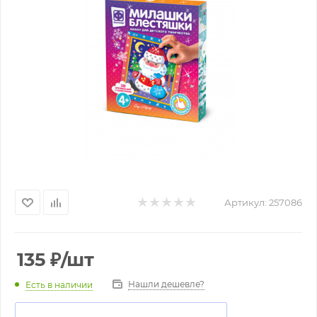
Артикул:
257086
135
₽
/шт
Нашли дешевле?
Есть в наличии