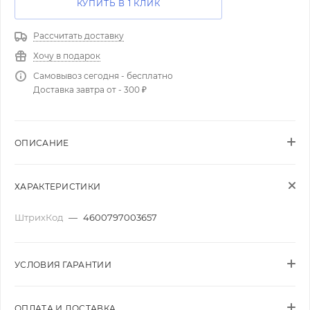
КУПИТЬ В 1 КЛИК
Рассчитать доставку
Хочу в подарок
Самовывоз сегодня - бесплатно
Доставка завтра от - 300 ₽
ОПИСАНИЕ
ХАРАКТЕРИСТИКИ
ШтрихКод
—
4600797003657
УСЛОВИЯ ГАРАНТИИ
ОПЛАТА И ДОСТАВКА