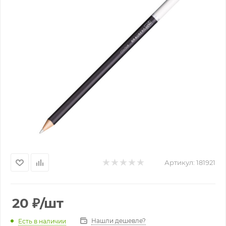
Артикул:
181921
20
₽
/шт
Нашли дешевле?
Есть в наличии