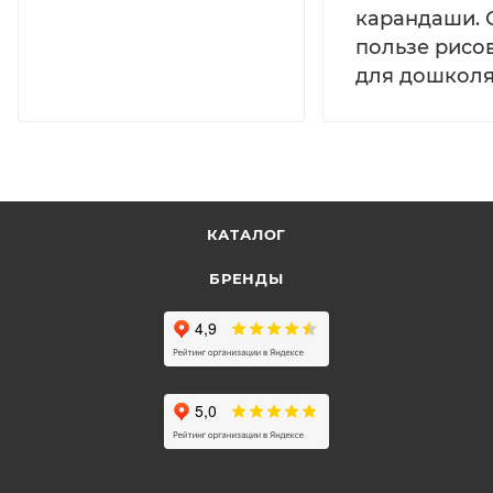
карандаши. 
пользе рисо
для дошколя
КАТАЛОГ
БРЕНДЫ