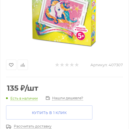
Артикул:
407307
135
₽
/шт
Нашли дешевле?
Есть в наличии
КУПИТЬ В 1 КЛИК
Рассчитать доставку