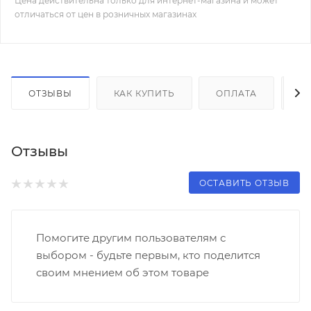
Цена действительна только для интернет-магазина и может
отличаться от цен в розничных магазинах
ОТЗЫВЫ
КАК КУПИТЬ
ОПЛАТА
Д
Отзывы
ОСТАВИТЬ ОТЗЫВ
Помогите другим пользователям с
выбором - будьте первым, кто поделится
своим мнением об этом товаре