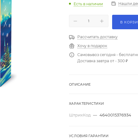
Нашли де
Есть в наличии
В КОРЗ
Рассчитать доставку
Хочу в подарок
Самовывоз сегодня - бесплатн
Доставка завтра от - 300 ₽
ОПИСАНИЕ
ХАРАКТЕРИСТИКИ
ШтрихКод
—
4640015376934
УСЛОВИЯ ГАРАНТИИ