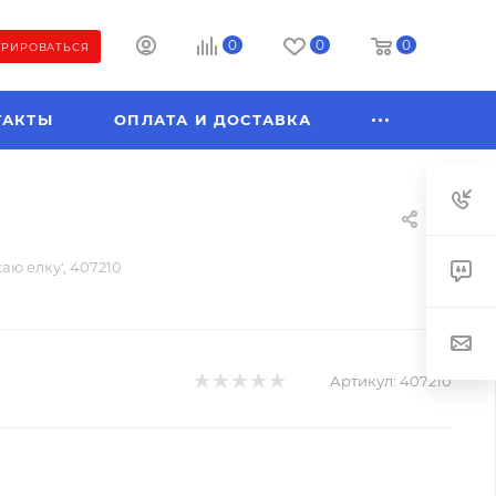
0
0
0
ТРИРОВАТЬСЯ
ТАКТЫ
ОПЛАТА И ДОСТАВКА
ю елку', 407210
Артикул:
407210