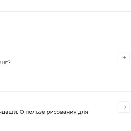
инг?
даши. О пользе рисования для