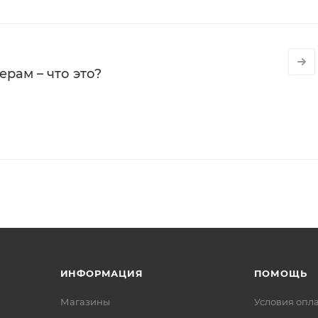
рам – что это?
ИНФОРМАЦИЯ
ПОМОЩЬ
Магазины
Условия опл