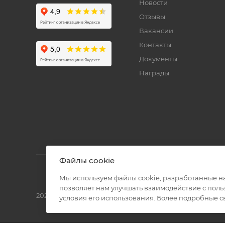
Новости
Отзывы
Вакансии
Контакты
Документы
Награды
Файлы cookie
Мы используем файлы cookie, разработанные н
позволяет нам улучшать взаимодействие с пол
2026 © Полиграф кит - интернет-магазин
условия его использования. Более подробные 