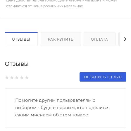
Цена действительна только для интернет-магазина и может
отличаться от цен в розничных магазинах
ОТЗЫВЫ
КАК КУПИТЬ
ОПЛАТА
Д
Отзывы
ОСТАВИТЬ ОТЗЫВ
Помогите другим пользователям с
выбором - будьте первым, кто поделится
своим мнением об этом товаре