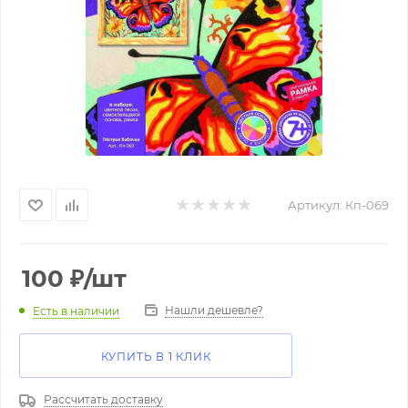
Артикул:
Кп-069
100
₽
/шт
Нашли дешевле?
Есть в наличии
КУПИТЬ В 1 КЛИК
Рассчитать доставку