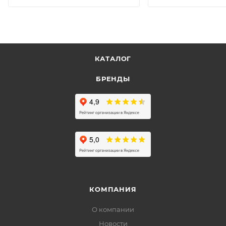
КАТАЛОГ
БРЕНДЫ
КОМПАНИЯ
О компании
Новости