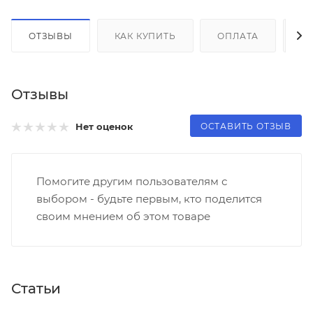
ОТЗЫВЫ
КАК КУПИТЬ
ОПЛАТА
Д
Отзывы
ОСТАВИТЬ ОТЗЫВ
Нет оценок
Помогите другим пользователям с
выбором - будьте первым, кто поделится
своим мнением об этом товаре
Статьи