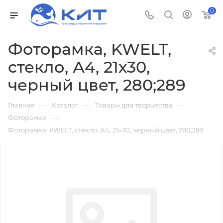
0
Фоторамка, KWELT,
стекло, А4, 21х30,
черный цвет, 280;289
—
—
—
Главная
Каталог
Товары для творчества
—
Фоторамки
Фоторамка, KWELT, стекло, А4, 21х30, черный цвет, 280;289